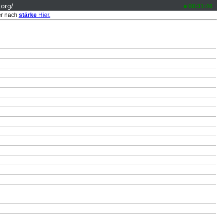
org/
08:31:46
r nach
stärke
Hier.