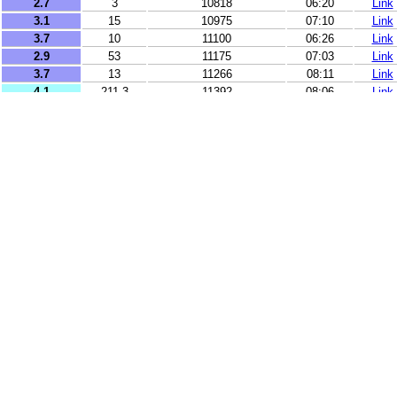
2.7
3
10818
06:20
Link
3.1
15
10975
07:10
Link
3.7
10
11100
06:26
Link
2.9
53
11175
07:03
Link
3.7
13
11266
08:11
Link
4.1
211.3
11392
08:06
Link
3.2
119
11805
07:51
Link
2.6
36
11810
06:32
Link
2.6
35.2
12306
06:34
Link
5
10
17440
05:59
Link
4.4
5
18040
07:13
Link