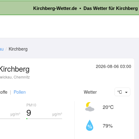
Kirchberg-Wetter.de • Das Wetter für Kirchberg