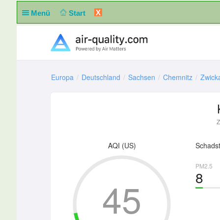
X
Menü
Start