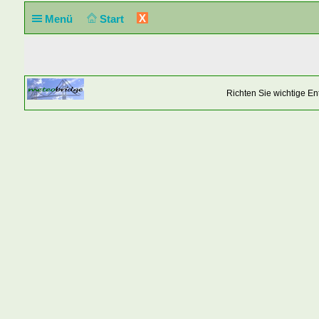
X
Menü
Start
Richten Sie wichtige E