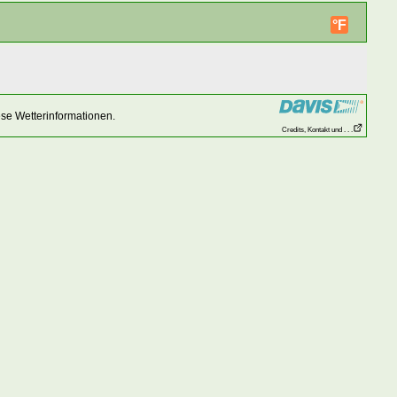
°F
se Wetterinformationen.
Credits, Kontakt und . . .